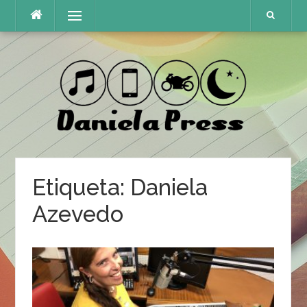
Skip
Menu
to
content
Etiqueta:
Daniela
Azevedo