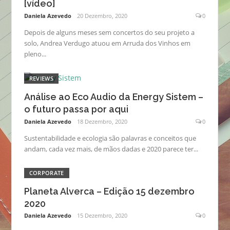
[vídeo]
Daniela Azevedo
20 Dezembro, 2020
0
Depois de alguns meses sem concertos do seu projeto a
solo, Andrea Verdugo atuou em Arruda dos Vinhos em
pleno...
REVIEWS
Análise ao Eco Audio da Energy Sistem –
o futuro passa por aqui
Daniela Azevedo
18 Dezembro, 2020
0
Sustentabilidade e ecologia são palavras e conceitos que
andam, cada vez mais, de mãos dadas e 2020 parece ter...
CORPORATE
Planeta Alverca – Edição 15 dezembro
2020
Daniela Azevedo
15 Dezembro, 2020
0