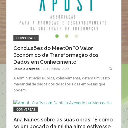
CORPORATE
Conclusões do MeetOn “O Valor
Económico da Transformação dos
Dados em Conhecimento”
Daniela Azevedo
24 Outubro, 2020
0
A Administração Pública, coletivamente, detém um vasto
manancial de dados dos cidadãos e das empresas que
podem...
CONVERSAS
Ana Nunes sobre as suas obras: “É como
se um bocado da minha alma estivesse