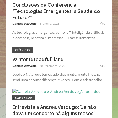
Conclusões da Conferência
“Tecnologias Emergentes: a Saúde do
Futuro?”
Daniela Azevedo
5 Janeiro, 2021
0
As tecnologias emergentes, como IoT, inteligência artificial,
blockchain, robótica e impressão 3D são ferramentas...
CRÓNICAS
Winter (dreadful) land
Daniela Azevedo
30 Dezembro, 2020
0
Desde o Natal que temos tido dias muito, muito frios. Eu
senti uma enorme diferença, e vocês? Com o teletrabalho...
CONVERSAS
Entrevista a Andrea Verdugo: “Já não
dava um concerto há alguns meses”