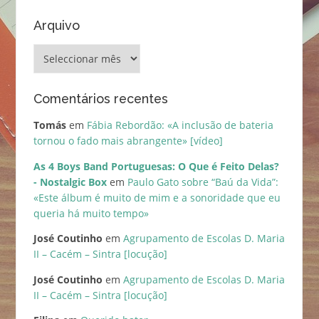
Arquivo
Arquivo
Comentários recentes
Tomás
em
Fábia Rebordão: «A inclusão de bateria
tornou o fado mais abrangente» [vídeo]
As 4 Boys Band Portuguesas: O Que é Feito Delas?
- Nostalgic Box
em
Paulo Gato sobre “Baú da Vida”:
«Este álbum é muito de mim e a sonoridade que eu
queria há muito tempo»
José Coutinho
em
Agrupamento de Escolas D. Maria
II – Cacém – Sintra [locução]
José Coutinho
em
Agrupamento de Escolas D. Maria
II – Cacém – Sintra [locução]