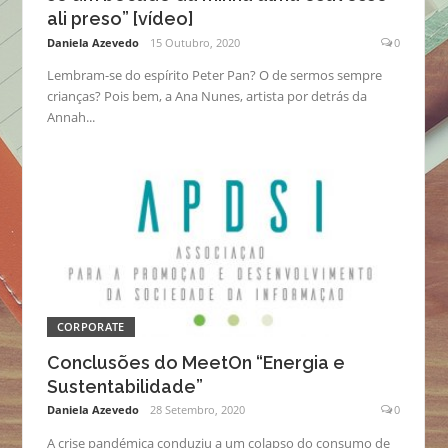
ali preso” [vídeo]
Daniela Azevedo
15 Outubro, 2020
0
Lembram-se do espírito Peter Pan? O de sermos sempre
crianças? Pois bem, a Ana Nunes, artista por detrás da
Annah...
CORPORATE
Conclusões do MeetOn “Energia e
Sustentabilidade”
Daniela Azevedo
28 Setembro, 2020
0
A crise pandémica conduziu a um colapso do consumo de