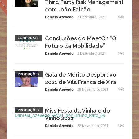
Third Party Risk Management
com João Falcão
Daniela Azevedo
2 Dezembro, 2021
0
Conclusões do MeetOn “O
CORPORATE
Futuro da Mobilidade”
Daniela Azevedo
2 Dezembro, 2021
0
Gala de Mérito Desportivo
PRODUÇÕES
2021 de Vila Franca de Xira
Daniela Azevedo
28 Novembro, 2021
0
Miss Festa da Vinha e do
PRODUÇÕES
Vinho 2021
Daniela Azevedo
22 Novembro, 2021
0