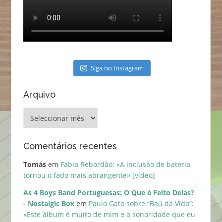
Siga no Instagram
Arquivo
Arquivo
Comentários recentes
Tomás
em
Fábia Rebordão: «A inclusão de bateria
tornou o fado mais abrangente» [vídeo]
As 4 Boys Band Portuguesas: O Que é Feito Delas?
- Nostalgic Box
em
Paulo Gato sobre “Baú da Vida”:
«Este álbum é muito de mim e a sonoridade que eu