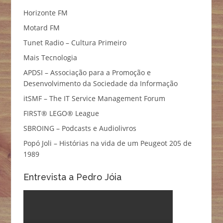
Horizonte FM
Motard FM
Tunet Radio – Cultura Primeiro
Mais Tecnologia
APDSI – Associação para a Promoção e
Desenvolvimento da Sociedade da Informação
itSMF – The IT Service Management Forum
FIRST® LEGO® League
SBROING – Podcasts e Audiolivros
Popó Joli – Histórias na vida de um Peugeot 205 de
1989
Entrevista a Pedro Jóia