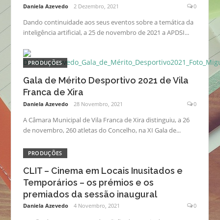
Daniela Azevedo
2 Dezembro, 2021
0
Dando continuidade aos seus eventos sobre a temática da
inteligência artificial, a 25 de novembro de 2021 a APDSI...
PRODUÇÕES
Gala de Mérito Desportivo 2021 de Vila
Franca de Xira
Daniela Azevedo
28 Novembro, 2021
0
A Câmara Municipal de Vila Franca de Xira distinguiu, a 26
de novembro, 260 atletas do Concelho, na XI Gala de...
PRODUÇÕES
CLIT – Cinema em Locais Inusitados e
Temporários – os prémios e os
premiados da sessão inaugural
Daniela Azevedo
4 Novembro, 2021
0