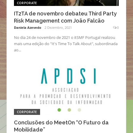
CORPORATE
IT2TA de novembro debateu Third Party
Risk Management com João Falcão
Daniela Azevedo
2 Dezembro, 2021
0
No dia 24 de novembro de 2021 o itSMF Portugal realizou
mais uma edição do "It's Time To Talk About", subordinada
ao...
CORPORATE
Conclusões do MeetOn “O Futuro da
Mobilidade”