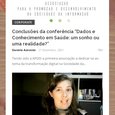
CORPORATE
Conclusões da conferência “Dados e
Conhecimento em Saúde: um sonho ou
uma realidade?”
Daniela Azevedo
21 Dezembro, 2021
0
Tendo sido a APDSI a primeira associação a dedicar-se ao
tema da transformação digital na Sociedade da...