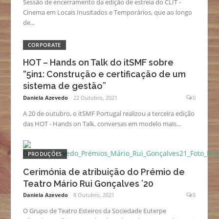
Sessão de encerramento da edição de estreia do CLIT -
Cinema em Locais Inusitados e Temporários, que ao longo
de...
CORPORATE
HOT – Hands on Talk do itSMF sobre
“5in1: Construção e certificação de um
sistema de gestão”
Daniela Azevedo
22 Outubro, 2021
0
A 20 de outubro, o itSMF Portugal realizou a terceira edição
das HOT - Hands on Talk, conversas em modelo mais...
PRODUÇÕES
Cerimónia de atribuição do Prémio de
Teatro Mário Rui Gonçalves ’20
Daniela Azevedo
8 Outubro, 2021
0
O Grupo de Teatro Esteiros da Sociedade Euterpe