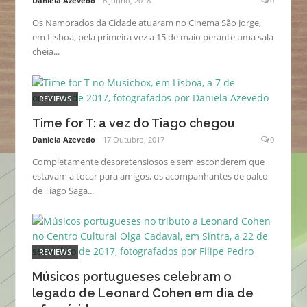
Daniela Azevedo
6 Junho, 2018
0
Os Namorados da Cidade atuaram no Cinema São Jorge,
em Lisboa, pela primeira vez a 15 de maio perante uma sala
cheia...
REVIEWS
Time for T: a vez do Tiago chegou
Daniela Azevedo
17 Outubro, 2017
0
Completamente despretensiosos e sem esconderem que
estavam a tocar para amigos, os acompanhantes de palco
de Tiago Saga...
REVIEWS
Músicos portugueses celebram o
legado de Leonard Cohen em dia de