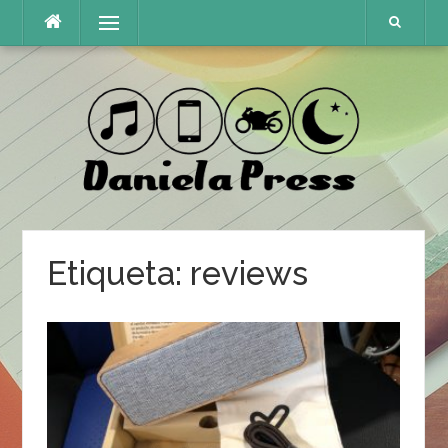
Skip
Menu
to
content
Etiqueta:
reviews