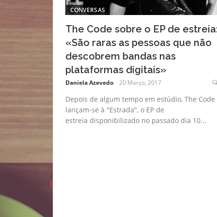
CONVERSAS
The Code sobre o EP de estreia
«São raras as pessoas que não
descobrem bandas nas
plataformas digitais»
Daniela Azevedo
20 Março, 2017
Depois de algum tempo em estúdio, The Code
lançam-se à "Estrada", o EP de
estreia disponibilizado no passado dia 10...