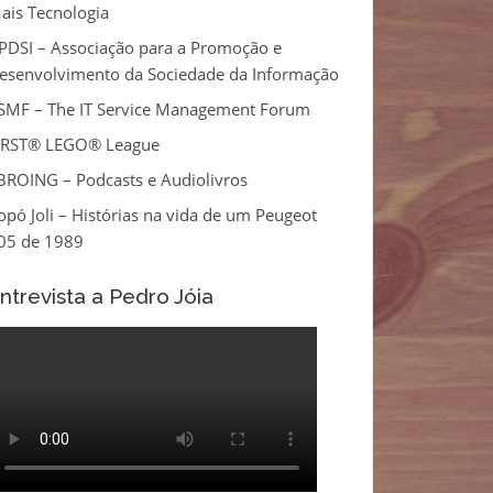
ais Tecnologia
PDSI – Associação para a Promoção e
esenvolvimento da Sociedade da Informação
tSMF – The IT Service Management Forum
IRST® LEGO® League
BROING – Podcasts e Audiolivros
opó Joli – Histórias na vida de um Peugeot
05 de 1989
ntrevista a Pedro Jóia