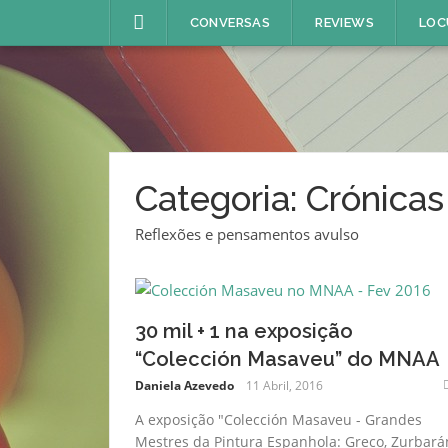
Skip
CONVERSAS
REVIEWS
LOC
to
content
Categoria:
Crónicas
Reflexões e pensamentos avulso
30 mil + 1 na exposição
“Colección Masaveu” do MNAA
Daniela Azevedo
11 Abril, 2016
A exposição "Colección Masaveu - Grandes
Mestres da Pintura Espanhola: Greco, Zurbará