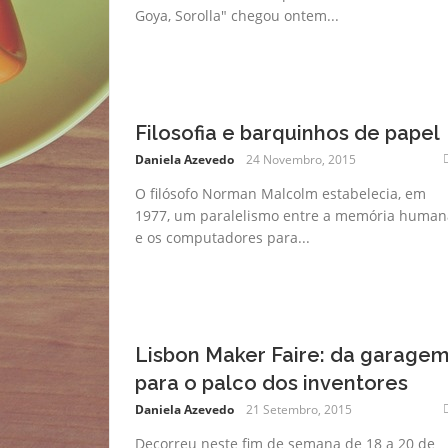
Goya, Sorolla" chegou ontem...
Filosofia e barquinhos de papel
Daniela Azevedo
24 Novembro, 2015
O filósofo Norman Malcolm estabelecia, em
1977, um paralelismo entre a memória human
e os computadores para...
Lisbon Maker Faire: da garage
para o palco dos inventores
Daniela Azevedo
21 Setembro, 2015
Decorreu neste fim de semana de 18 a 20 de