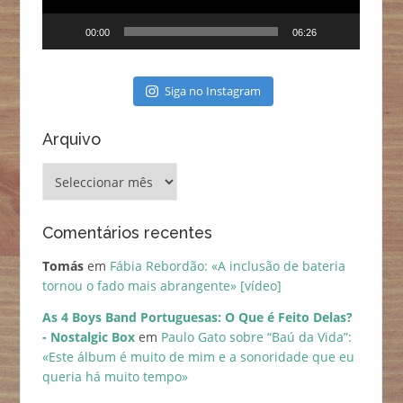
00:00
06:26
Siga no Instagram
Arquivo
Arquivo
Comentários recentes
Tomás
em
Fábia Rebordão: «A inclusão de bateria
tornou o fado mais abrangente» [vídeo]
As 4 Boys Band Portuguesas: O Que é Feito Delas?
- Nostalgic Box
em
Paulo Gato sobre “Baú da Vida”:
«Este álbum é muito de mim e a sonoridade que eu
queria há muito tempo»