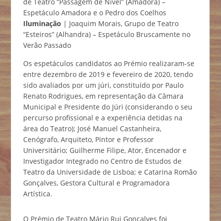
de Teatro “Passagem de Nível” (Amadora) –
Espetáculo Amadora e o Pedro dos Coelhos
Iluminação
| Joaquim Morais, Grupo de Teatro
“Esteiros” (Alhandra) – Espetáculo Bruscamente no
Verão Passado
Os espetáculos candidatos ao Prémio realizaram-se
entre dezembro de 2019 e fevereiro de 2020, tendo
sido avaliados por um júri, constituído por Paulo
Renato Rodrigues, em representação da Câmara
Municipal e Presidente do Júri (considerando o seu
percurso profissional e a experiência detidas na
área do Teatro); José Manuel Castanheira,
Cenógrafo, Arquiteto, Pintor e Professor
Universitário; Guilherme Filipe, Ator, Encenador e
Investigador Integrado no Centro de Estudos de
Teatro da Universidade de Lisboa; e Catarina Romão
Gonçalves, Gestora Cultural e Programadora
Artística.
O Prémio de Teatro Mário Rui Gonçalves foi