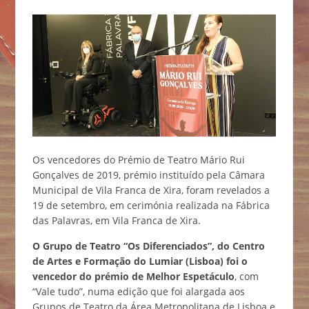
Os vencedores do Prémio de Teatro Mário Rui
Gonçalves de 2019, prémio instituído pela Câmara
Municipal de Vila Franca de Xira, foram revelados a
19 de setembro, em cerimónia realizada na Fábrica
das Palavras, em Vila Franca de Xira.
O Grupo de Teatro “Os Diferenciados”, do Centro
de Artes e Formação do Lumiar (Lisboa) foi o
vencedor do prémio de Melhor Espetáculo
, com
“Vale tudo”, numa edição que foi alargada aos
Grupos de Teatro da Área Metropolitana de Lisboa e