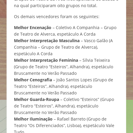
na qual participaram oito grupos no total.
Os demais vencedores foram os seguintes:
Melhor Encenação
– Coletivo A Companhia – Grupo
de Teatro de Alverca, espetáculo A Corda
Melhor Interpretação Masculina
– Vasco Galão (A
Companhia – Grupo de Teatro de Alverca),
espetáculo A Corda
Melhor Interpretação Feminina
– Sílvia Teixeira
(Grupo de Teatro “Esteiros”, Alhandra), espetáculo
Bruscamente no Verão Passado
Melhor Cenografia
– João Santos Lopes (Grupo de
Teatro “Esteiros”, Alhandra), espetáculo
Bruscamente no Verão Passado
Melhor Guarda-Roupa
– Coletivo “Esteiros” (Grupo
de Teatro “Esteiros”, Alhandra), espetáculo
Bruscamente no Verão Passado
Melhor Iluminação
– Rafael Barreto (Grupo de
Teatro “Os Diferenciados”, Lisboa), espetáculo Vale
Tudo