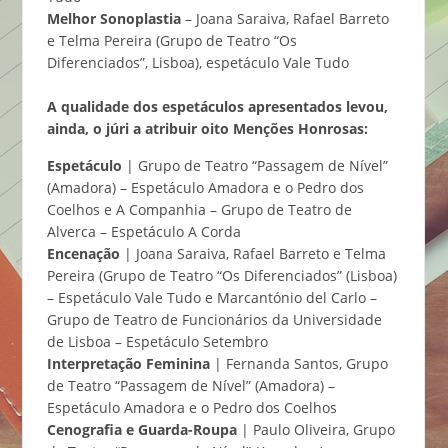
Melhor Sonoplastia
– Joana Saraiva, Rafael Barreto
e Telma Pereira (Grupo de Teatro “Os
Diferenciados”, Lisboa), espetáculo Vale Tudo
A qualidade dos espetáculos apresentados levou,
ainda, o júri a atribuir oito Menções Honrosas:
Espetáculo
| Grupo de Teatro “Passagem de Nível”
(Amadora) – Espetáculo Amadora e o Pedro dos
Coelhos e A Companhia – Grupo de Teatro de
Alverca – Espetáculo A Corda
Encenação
| Joana Saraiva, Rafael Barreto e Telma
Pereira (Grupo de Teatro “Os Diferenciados” (Lisboa)
– Espetáculo Vale Tudo e Marcantónio del Carlo –
Grupo de Teatro de Funcionários da Universidade
de Lisboa – Espetáculo Setembro
Interpretação Feminina
| Fernanda Santos, Grupo
de Teatro “Passagem de Nível” (Amadora) –
Espetáculo Amadora e o Pedro dos Coelhos
Cenografia e Guarda-Roupa
| Paulo Oliveira, Grupo