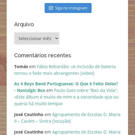
Siga no Instagram
Arquivo
Arquivo
Comentários recentes
Tomás
em
Fábia Rebordão: «A inclusão de bateria
tornou o fado mais abrangente» [vídeo]
As 4 Boys Band Portuguesas: O Que é Feito Delas?
- Nostalgic Box
em
Paulo Gato sobre “Baú da Vida”:
«Este álbum é muito de mim e a sonoridade que eu
queria há muito tempo»
José Coutinho
em
Agrupamento de Escolas D. Maria
II – Cacém – Sintra [locução]
José Coutinho
em
Agrupamento de Escolas D. Maria