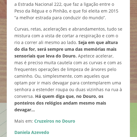
a Estrada Nacional 222, que faz a ligação entre o
Peso da Régua e o Pinhão, e que foi eleita em 2015
“a melhor estrada para conduzir do mundo”.
Curvas, retas, acelerações e abrandamentos, tudo se
mistura com a vista de cortar a respiração e com o
rio a correr ali mesmo ao lado.
Seja em que altura
do dia for, será sempre uma das memórias mais
sensoriais que leva do Douro.
Apetece acelerar,
mas é preciso muita cautela com as curvas e com as
frequentes operações de limpeza de árvores pelo
caminho. Ou, simplesmente, com aqueles que
optam por ir mais devagar para contemplarem uma
senhora a estender roupa ou duas vizinhas na rua à
conversa.
Há quem diga que, no Douro, os
ponteiros dos relógios andam mesmo mais
devagar…
Mais em:
Cruzeiros no Douro
Daniela Azevedo