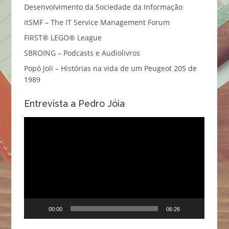
Desenvolvimento da Sociedade da Informação
itSMF – The IT Service Management Forum
FIRST® LEGO® League
SBROING – Podcasts e Audiolivros
Popó Joli – Histórias na vida de um Peugeot 205 de
1989
Entrevista a Pedro Jóia
Reprodutor
de
vídeo
00:00
06:26