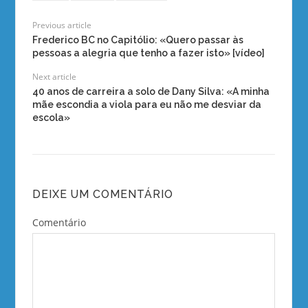
Previous article
Frederico BC no Capitólio: «Quero passar às
pessoas a alegria que tenho a fazer isto» [vídeo]
Next article
40 anos de carreira a solo de Dany Silva: «A minha
mãe escondia a viola para eu não me desviar da
escola»
DEIXE UM COMENTÁRIO
Comentário