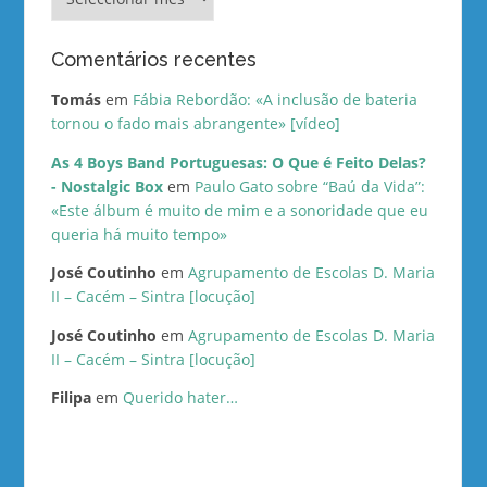
Comentários recentes
Tomás
em
Fábia Rebordão: «A inclusão de bateria
tornou o fado mais abrangente» [vídeo]
As 4 Boys Band Portuguesas: O Que é Feito Delas?
- Nostalgic Box
em
Paulo Gato sobre “Baú da Vida”:
«Este álbum é muito de mim e a sonoridade que eu
queria há muito tempo»
José Coutinho
em
Agrupamento de Escolas D. Maria
II – Cacém – Sintra [locução]
José Coutinho
em
Agrupamento de Escolas D. Maria
II – Cacém – Sintra [locução]
Filipa
em
Querido hater…