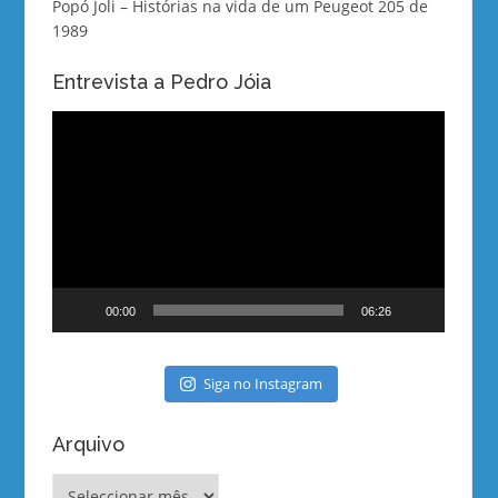
Popó Joli – Histórias na vida de um Peugeot 205 de
1989
Entrevista a Pedro Jóia
Reprodutor
de
vídeo
00:00
06:26
Siga no Instagram
Arquivo
Arquivo