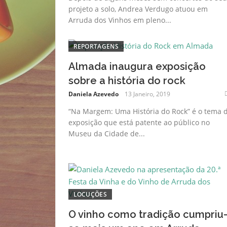
projeto a solo, Andrea Verdugo atuou em
Arruda dos Vinhos em pleno...
REPORTAGENS
Almada inaugura exposição
sobre a história do rock
Daniela Azevedo
13 Janeiro, 2019
“Na Margem: Uma História do Rock” é o tema 
exposição que está patente ao público no
Museu da Cidade de...
LOCUÇÕES
O vinho como tradição cumpriu