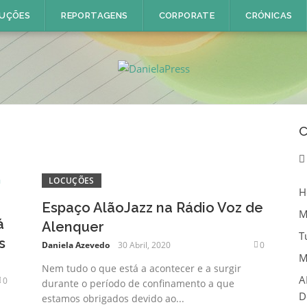
UÇÕES
REPORTAGENS
CORPORATE
CRÓNICAS
C
LOCUÇÕES
H
Espaço AlãoJazz na Rádio Voz de
M
á
Alenquer
T
s
Daniela Azevedo
30 Abril, 2020
0
M
Nem tudo o que está a acontecer e a surgir
A
0
durante o período de confinamento a que
D
estamos obrigados devido ao...