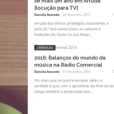
se mais um ano em Arruda
[locução para TV]
Daniela Azevedo
20 Novembro, 2017
Arruda dos Vinhos privilegiou novamente, e
pelo 20.º ano consecutivo, os sabores e
tradições do Oeste na sua Festa...
CRÓNICAS
2016: Balanços do mundo da
música na Rádio Comercial
Daniela Azevedo
31 Dezembro, 2016
Por mais que se queira escapar deles, a
verdade é que, com o aproximar do final do an
chega também a temporada dos...