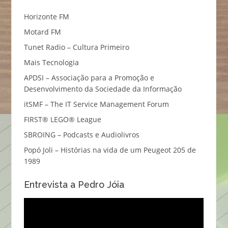
Horizonte FM
Motard FM
Tunet Radio – Cultura Primeiro
Mais Tecnologia
APDSI – Associação para a Promoção e
Desenvolvimento da Sociedade da Informação
itSMF – The IT Service Management Forum
FIRST® LEGO® League
SBROING – Podcasts e Audiolivros
Popó Joli – Histórias na vida de um Peugeot 205 de
1989
Entrevista a Pedro Jóia
Reprodutor
de
vídeo