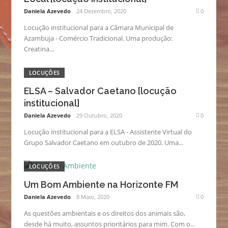
Daniela Azevedo
24 Dezembro, 2020
0
Locução institucional para a Câmara Municipal de
Azambuja - Comércio Tradicional. Uma produção:
Creatina...
LOCUÇÕES
ELSA – Salvador Caetano [locução
institucional]
Daniela Azevedo
29 Outubro, 2020
0
Locução institucional para a ELSA - Assistente Virtual do
Grupo Salvador Caetano em outubro de 2020. Uma...
LOCUÇÕES
Um Bom Ambiente na Horizonte FM
Daniela Azevedo
8 Maio, 2020
0
As questões ambientais e os direitos dos animais são,
desde há muito, assuntos prioritários para mim. Com o...