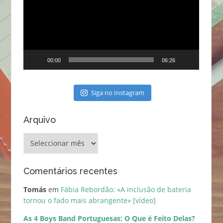
00:00
06:26
Siga no Instagram
Arquivo
Arquivo
Comentários recentes
Tomás
em
Fábia Rebordão: «A inclusão de bateria
tornou o fado mais abrangente» [vídeo]
As 4 Boys Band Portuguesas: O Que é Feito Delas?