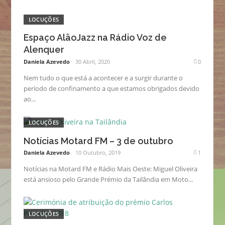
LOCUÇÕES
Espaço AlãoJazz na Rádio Voz de
Alenquer
Daniela Azevedo
30 Abril, 2020
0
Nem tudo o que está a acontecer e a surgir durante o
período de confinamento a que estamos obrigados devido
ao...
LOCUÇÕES
Notícias Motard FM – 3 de outubro
Daniela Azevedo
10 Outubro, 2019
1
Notícias na Motard FM e Rádio Mais Oeste: Miguel Oliveira
está ansioso pelo Grande Prémio da Tailândia em Moto...
LOCUÇÕES