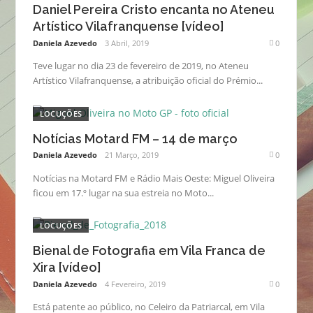
Daniel Pereira Cristo encanta no Ateneu
Artístico Vilafranquense [vídeo]
Daniela Azevedo
3 Abril, 2019
0
Teve lugar no dia 23 de fevereiro de 2019, no Ateneu
Artístico Vilafranquense, a atribuição oficial do Prémio...
LOCUÇÕES
Notícias Motard FM – 14 de março
Daniela Azevedo
21 Março, 2019
0
Notícias na Motard FM e Rádio Mais Oeste: Miguel Oliveira
ficou em 17.º lugar na sua estreia no Moto...
LOCUÇÕES
Bienal de Fotografia em Vila Franca de
Xira [vídeo]
Daniela Azevedo
4 Fevereiro, 2019
0
Está patente ao público, no Celeiro da Patriarcal, em Vila