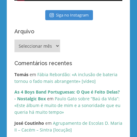
Siga no Instagram
Arquivo
Arquivo
Comentários recentes
Tomás
em
Fábia Rebordão: «A inclusão de bateria
tornou o fado mais abrangente» [vídeo]
As 4 Boys Band Portuguesas: O Que é Feito Delas?
- Nostalgic Box
em
Paulo Gato sobre “Baú da Vida”:
«Este álbum é muito de mim e a sonoridade que eu
queria há muito tempo»
José Coutinho
em
Agrupamento de Escolas D. Maria
II – Cacém – Sintra [locução]