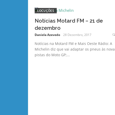
LOCUÇÕES
Notícias Motard FM – 21 de
dezembro
Daniela Azevedo
28 Dezembro, 2017
Notícias na Motard FM e Mais Oeste Rádio: A
Michelin diz que vai adaptar os pneus às nova
pistas do Moto GP;...