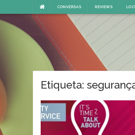
Skip
CONVERSAS
REVIEWS
LOC
to
content
Etiqueta:
seguranç