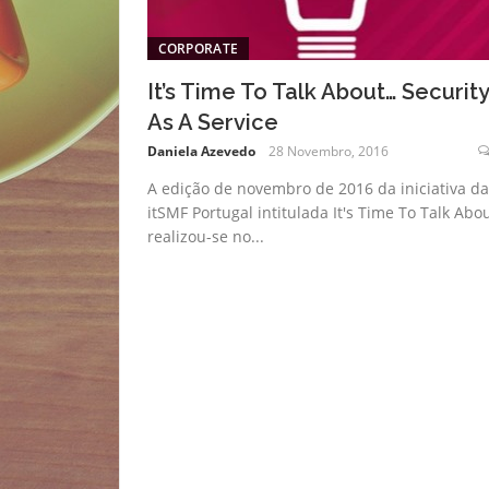
CORPORATE
It’s Time To Talk About… Security
As A Service
Daniela Azevedo
28 Novembro, 2016
A edição de novembro de 2016 da iniciativa da
itSMF Portugal intitulada It's Time To Talk Abou
realizou-se no...